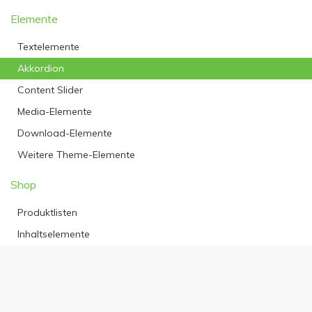
Elemente
Textelemente
Akkordion
Content Slider
Media-Elemente
Download-Elemente
Weitere Theme-Elemente
Shop
Produktlisten
Inhaltselemente
JETZT UNSEREN NEWSLETTER