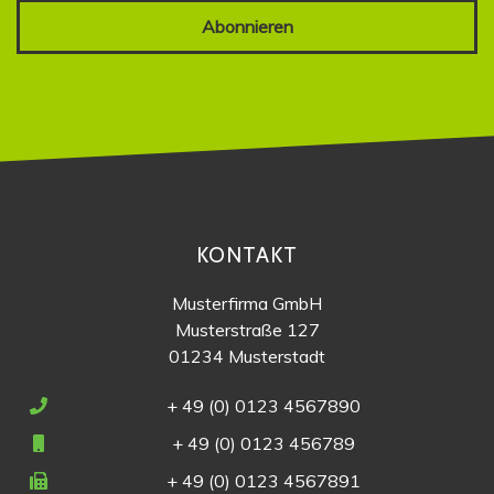
Abonnieren
KONTAKT
Musterfirma GmbH
Musterstraße 127
01234 Musterstadt
+ 49 (0) 0123 4567890
+ 49 (0) 0123 456789
+ 49 (0) 0123 4567891