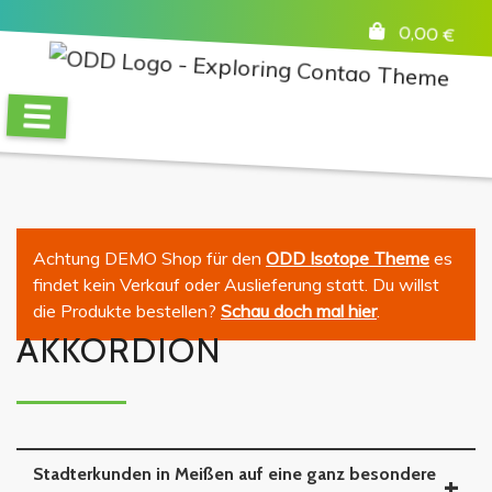
0,00
€
Achtung DEMO Shop für den
ODD Isotope Theme
es
findet kein Verkauf oder Auslieferung statt. Du willst
die Produkte bestellen?
Schau doch mal hier
.
AKKORDION
Stadterkunden in Meißen auf eine ganz besondere