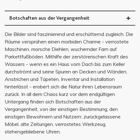
Botschaften aus der Vergangenheit
Die Bilder sind faszinierend und erschütternd zugleich. Die
Räume versprühen einen morbiden Charme - verrostete
Maschinen, morsche Diehlen, wuchernder Farn auf
Parkettfußböden. Mithilfe der zerstörerischen Kraft des
Wassers - wenn es ein Haus vom Dach bis zum Keller
durchströmt und seine Spuren an Decken und Wänden,
Anstrichen und Tapeten, Inventar und Installation
hinterlässt - erobert sich die Natur ihren Lebensraum
zurück. In all dem Chaos kurz vor dem endgültigen
Untergang finden sich Botschaften aus der
Vergangenheit, von der einstigen Bestimmung, den
einstigen Bewohnern und Nutzern: zurückgelassene
Möbel, alte Zeitungen, verrostetes Werkzeug,
stehengebliebene Uhren.