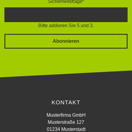
Sicherheitsfrage
*
Bitte addieren Sie 5 und 3.
Abonnieren
KONTAKT
Musterfirma GmbH
Musterstraße 127
01234 Musterstadt