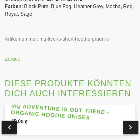
Farben
: Black Pure, Blue Fog, Heather Grey, Mocha, Red,
Royal, Sage
Artikelnummer: mq-live-is-short-hoodie-gruen-s
Zurück
DIESE PRODUKTE KÖNNTEN
DICH AUCH INTERESSIEREN
MQ ADVENTURE IS OUT THERE - ORGANIC HOODIE UNISEX
49,00
€