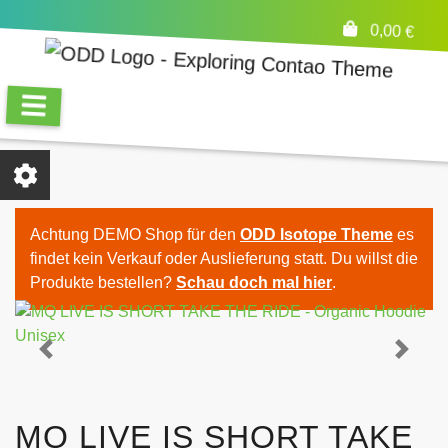
0,00
€
Achtung DEMO Shop für den
ODD Isotope Theme
es
findet kein Verkauf oder Auslieferung statt. Du willst die
Produkte bestellen?
Schau doch mal hier
.
Previous
Next
MQ LIVE IS SHORT TAKE