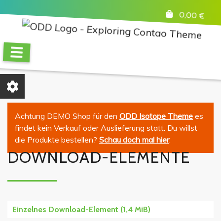
0,00
€
Achtung DEMO Shop für den
ODD Isotope Theme
es
findet kein Verkauf oder Auslieferung statt. Du willst
die Produkte bestellen?
Schau doch mal hier
.
DOWNLOAD-ELEMENTE
Einzelnes Download-Element
(1,4 MiB)