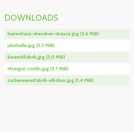
DOWNLOADS
herrenhaus-dresdner-strasse.jpg
(3,6 MiB)
jahnhalle.jpg
(3,5 MiB)
keramikfabrik.jpg
(3,0 MiB)
rittergut-coelln.jpg
(2,7 MiB)
zuckerwarenfabrik-elbdom.jpg
(1,4 MiB)